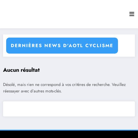
Aller
au
contenu
DERNIÈRES NEWS D'AOTL CYCLISME
Aucun résultat
Désolé, mais rien ne correspond à vos critères de recherche. Veuillez
réessayer avec d’autres mots-clés.